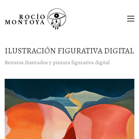
ILUSTRACIÓN FIGURATIVA DIGITAL
Retratos ilustrados y pintura figurativa digital